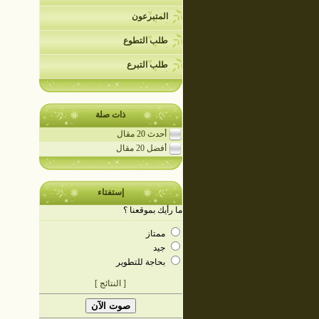
المتبرعون
طلب التطوع
طلب التبرع
ذات صلة
أحدث 20 مقال
أفضل 20 مقال
إستفتاء
ما رأيك بموقعنا ؟
ممتاز
جيد
بحاجة للتطوير
[ النتائج ]