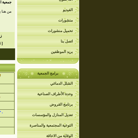
جمعية ال
الفيديو
من هنا 
منشورات
تحميل منشورات
زي
اتصل بنا
[ 1104 ]
بريد الموظفين
برامج الجمعية
الشلل الدماغي
وحدة الأطراف الصناعية
برنامج القروض
تعديل المنازل والمؤسسات
التوعية المجتمعية والمناصرة
الوقاية من الاعاقة